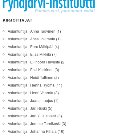
KIRJOITTAJAT
Asiantuntija | Anna Tuovinen
(1)
Asiantuntija | Ansa Jokiranta
(1)
Asiantuntija | Eero Mäkipää
(4)
Asiantuntija | Elisa Mikkilä
(7)
Asiantuntija | Ellinoora Havaste
(2)
Asiantuntija | Essi Kiiskinen
(3)
Asiantuntija | Heidi Tattinen
(2)
Asiantuntija | Henna Ryömä
(41)
Asiantuntija | Henri Vaarala
(3)
Asiantuntija | Jaana Luojus
(1)
Asiantuntija | Jari Ruski
(5)
Asiantuntija | Jari Yli-Heikkilä
(3)
Asiantuntija | Jerome Tornikoski
(3)
Asiantuntija | Johanna Pihala
(16)