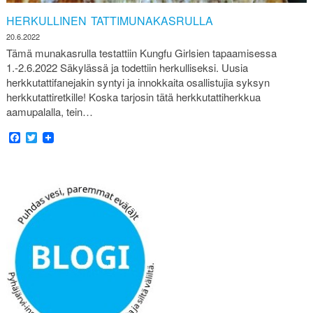
HERKULLINEN TATTIMUNAKASRULLA
20.6.2022
Tämä munakasrulla testattiin Kungfu Girlsien tapaamisessa
1.-2.6.2022 Säkylässä ja todettiin herkulliseksi. Uusia
herkkutattifanejakin syntyi ja innokkaita osallistujia syksyn
herkkutattiretkille! Koska tarjosin tätä herkkutattiherkkua
aamupalalla, tein…
Facebook
Twitter