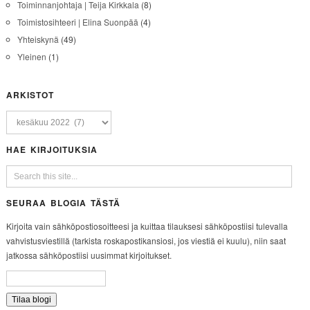
Toiminnanjohtaja | Teija Kirkkala
(8)
Toimistosihteeri | Elina Suonpää
(4)
Yhteiskynä
(49)
Yleinen
(1)
ARKISTOT
HAE KIRJOITUKSIA
SEURAA BLOGIA TÄSTÄ
Kirjoita vain sähköpostiosoitteesi ja kuittaa tilauksesi sähköpostiisi tulevalla
vahvistusviestillä (tarkista roskapostikansiosi, jos viestiä ei kuulu), niin saat
jatkossa sähköpostiisi uusimmat kirjoitukset.