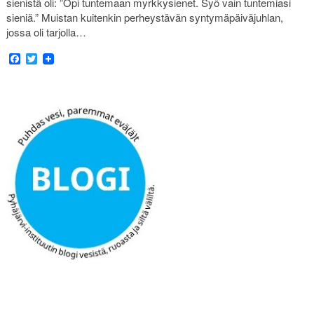
sienistä oli: ”Opi tuntemaan myrkkysienet. Syö vain tuntemiasi
sieniä.” Muistan kuitenkin perheystävän syntymäpäiväjuhlan,
jossa oli tarjolla…
Facebook
Twitter