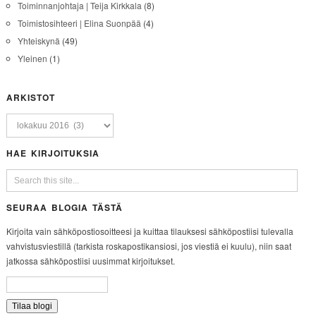
Toiminnanjohtaja | Teija Kirkkala
(8)
Toimistosihteeri | Elina Suonpää
(4)
Yhteiskynä
(49)
Yleinen
(1)
ARKISTOT
HAE KIRJOITUKSIA
SEURAA BLOGIA TÄSTÄ
Kirjoita vain sähköpostiosoitteesi ja kuittaa tilauksesi sähköpostiisi tulevalla
vahvistusviestillä (tarkista roskapostikansiosi, jos viestiä ei kuulu), niin saat
jatkossa sähköpostiisi uusimmat kirjoitukset.