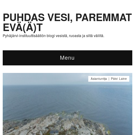
PUHDAS VESI, PAREMMAT
EVÄ(Ä)T
Pyhäjärvi-instituuttisäätiön blogi vesistä, ruoasta ja siltä väliltä.
Menu
Asiantuntija | Päivi Laine