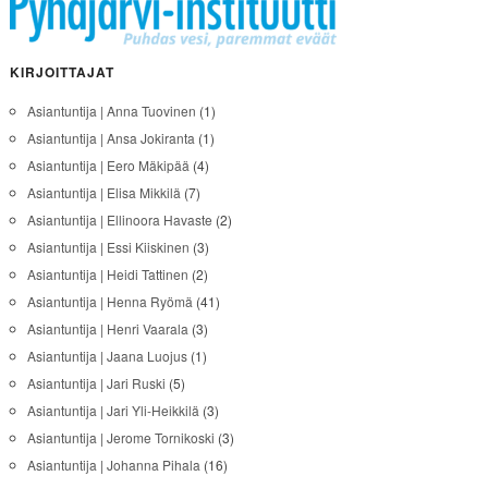
KIRJOITTAJAT
Asiantuntija | Anna Tuovinen
(1)
Asiantuntija | Ansa Jokiranta
(1)
Asiantuntija | Eero Mäkipää
(4)
Asiantuntija | Elisa Mikkilä
(7)
Asiantuntija | Ellinoora Havaste
(2)
Asiantuntija | Essi Kiiskinen
(3)
Asiantuntija | Heidi Tattinen
(2)
Asiantuntija | Henna Ryömä
(41)
Asiantuntija | Henri Vaarala
(3)
Asiantuntija | Jaana Luojus
(1)
Asiantuntija | Jari Ruski
(5)
Asiantuntija | Jari Yli-Heikkilä
(3)
Asiantuntija | Jerome Tornikoski
(3)
Asiantuntija | Johanna Pihala
(16)