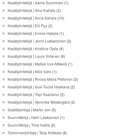
Kesätyöntekijä | Aarne Suominen
(1)
Kesätyöntekijä | Aino Kahala
(2)
Kesätyöntekijä | Anna Kahala
(10)
Kesätyöntekijä | Elli Pyy
(2)
Kesätyöntekijä | Emma Hakala
(1)
Kesätyöntekijä | Jenni Lukkaroinen
(2)
Kesätyöntekijä | Kristiina Ojala
(4)
Kesätyöntekijä | Laura Virtanen
(6)
Kesätyöntekijä | Matias Uus-Mäkelä
(1)
Kesätyöntekijä | Niilo Salo
(1)
Kesätyöntekijä | Roosa-Maria Peltonen
(3)
Kesätyöntekijä | Suvi-Tuulia Haakana
(2)
Kesätyöntekijä | Topi Kaarlamo
(2)
Kesätyöntekijä | Veronika Westergård
(2)
Sisältöjohtaja | Marko Jori
(5)
Suunnittelija | Harri Laaksonen
(1)
Suunnittelija | Timo Katila
(2)
Toiminnanjohtaja | Teija Kirkkala
(8)