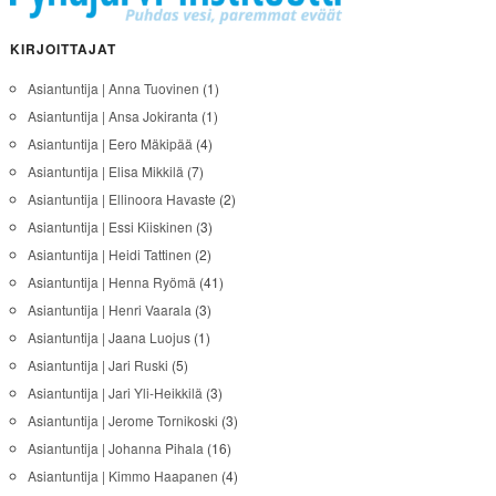
KIRJOITTAJAT
Asiantuntija | Anna Tuovinen
(1)
Asiantuntija | Ansa Jokiranta
(1)
Asiantuntija | Eero Mäkipää
(4)
Asiantuntija | Elisa Mikkilä
(7)
Asiantuntija | Ellinoora Havaste
(2)
Asiantuntija | Essi Kiiskinen
(3)
Asiantuntija | Heidi Tattinen
(2)
Asiantuntija | Henna Ryömä
(41)
Asiantuntija | Henri Vaarala
(3)
Asiantuntija | Jaana Luojus
(1)
Asiantuntija | Jari Ruski
(5)
Asiantuntija | Jari Yli-Heikkilä
(3)
Asiantuntija | Jerome Tornikoski
(3)
Asiantuntija | Johanna Pihala
(16)
Asiantuntija | Kimmo Haapanen
(4)