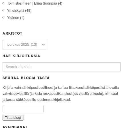
Toimistosihteeri | Elina Suonpää
(4)
Yhteiskynä
(49)
Yleinen
(1)
ARKISTOT
HAE KIRJOITUKSIA
SEURAA BLOGIA TÄSTÄ
Kirjoita vain sähköpostiosoitteesi ja kuittaa tilauksesi sähköpostiisi tulevalla
vahvistusviestillä (tarkista roskapostikansiosi, jos viestiä ei kuulu), niin saat
jatkossa sähköpostiisi uusimmat kirjoitukset.
AVAINSANAT