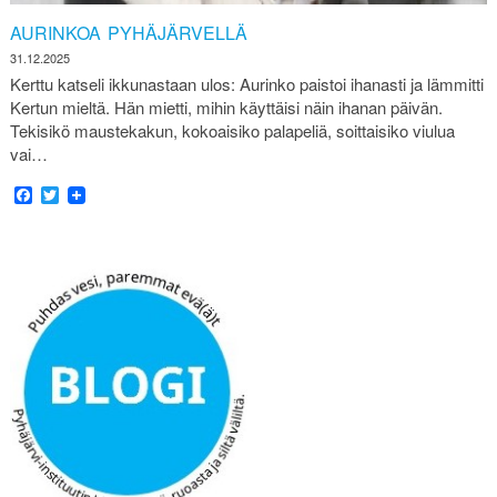
AURINKOA PYHÄJÄRVELLÄ
31.12.2025
Kerttu katseli ikkunastaan ulos: Aurinko paistoi ihanasti ja lämmitti
Kertun mieltä. Hän mietti, mihin käyttäisi näin ihanan päivän.
Tekisikö maustekakun, kokoaisiko palapeliä, soittaisiko viulua
vai…
Facebook
Twitter