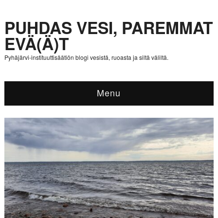
PUHDAS VESI, PAREMMAT
EVÄ(Ä)T
Pyhäjärvi-instituuttisäätiön blogi vesistä, ruoasta ja siltä väliltä.
Menu