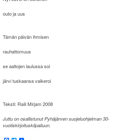
outo ja uus
Tämän päivän ihmisen
rauhattomuus
se aaltojen laulussa soi
järvi tuskaansa vaikeroi
Teksti: Raili Mirjam 2008
Juttu on osallistunut Pyhäjärven suojeluohjelman 30-
vuotiskirjoituskilpailuun.