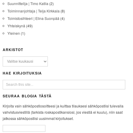
Suunnittelija | Timo Katila
(2)
Toiminnanjohtaja | Teija Kirkkala
(8)
Toimistosihteeri | Elina Suonpää
(4)
Yhteiskynä
(49)
Yleinen
(1)
ARKISTOT
HAE KIRJOITUKSIA
SEURAA BLOGIA TÄSTÄ
Kirjoita vain sähköpostiosoitteesi ja kuittaa tilauksesi sähköpostiisi tulevalla
vahvistusviestillä (tarkista roskapostikansiosi, jos viestiä ei kuulu), niin saat
jatkossa sähköpostiisi uusimmat kirjoitukset.