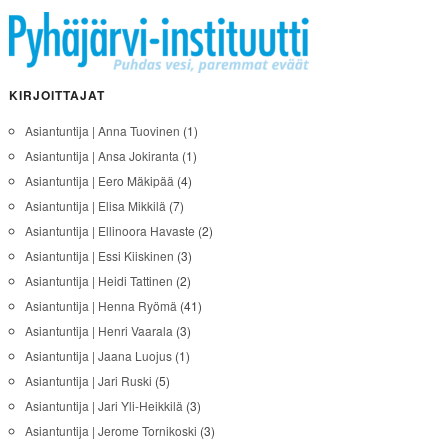
KIRJOITTAJAT
Asiantuntija | Anna Tuovinen
(1)
Asiantuntija | Ansa Jokiranta
(1)
Asiantuntija | Eero Mäkipää
(4)
Asiantuntija | Elisa Mikkilä
(7)
Asiantuntija | Ellinoora Havaste
(2)
Asiantuntija | Essi Kiiskinen
(3)
Asiantuntija | Heidi Tattinen
(2)
Asiantuntija | Henna Ryömä
(41)
Asiantuntija | Henri Vaarala
(3)
Asiantuntija | Jaana Luojus
(1)
Asiantuntija | Jari Ruski
(5)
Asiantuntija | Jari Yli-Heikkilä
(3)
Asiantuntija | Jerome Tornikoski
(3)