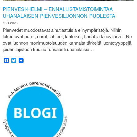
PIENVESI-HELMI – ENNALLISTAMISTOIMINTAA
UHANALAISEN PIENVESILUONNON PUOLESTA
16.1.2023
Pienvedet muodostavat ainutlaatuisia elinympäristöjä. Niihin
lukeutuvat purot, norot, lähteet, lähteiköt, fladat ja kluuvijärvet. Ne
ovat luonnon monimuotoisuuden kannalta tärkeitä luontotyyppejä,
joiden lajistoon kuuluu runsaasti uhanalaisia…
Facebook
Twitter