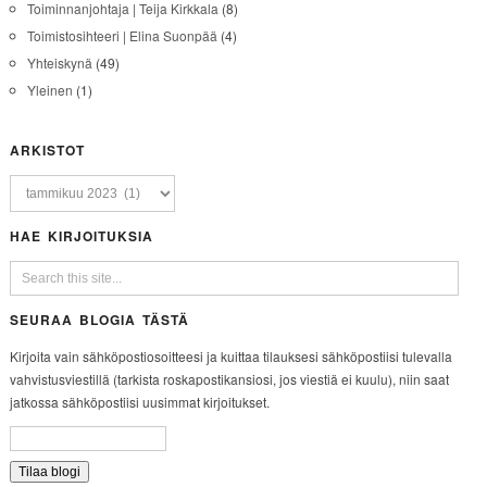
Toiminnanjohtaja | Teija Kirkkala
(8)
Toimistosihteeri | Elina Suonpää
(4)
Yhteiskynä
(49)
Yleinen
(1)
ARKISTOT
HAE KIRJOITUKSIA
SEURAA BLOGIA TÄSTÄ
Kirjoita vain sähköpostiosoitteesi ja kuittaa tilauksesi sähköpostiisi tulevalla
vahvistusviestillä (tarkista roskapostikansiosi, jos viestiä ei kuulu), niin saat
jatkossa sähköpostiisi uusimmat kirjoitukset.