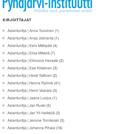
KIRJOITTAJAT
Asiantuntija | Anna Tuovinen
(1)
Asiantuntija | Ansa Jokiranta
(1)
Asiantuntija | Eero Mäkipää
(4)
Asiantuntija | Elisa Mikkilä
(7)
Asiantuntija | Ellinoora Havaste
(2)
Asiantuntija | Essi Kiiskinen
(3)
Asiantuntija | Heidi Tattinen
(2)
Asiantuntija | Henna Ryömä
(41)
Asiantuntija | Henri Vaarala
(3)
Asiantuntija | Jaana Luojus
(1)
Asiantuntija | Jari Ruski
(5)
Asiantuntija | Jari Yli-Heikkilä
(3)
Asiantuntija | Jerome Tornikoski
(3)
Asiantuntija | Johanna Pihala
(16)