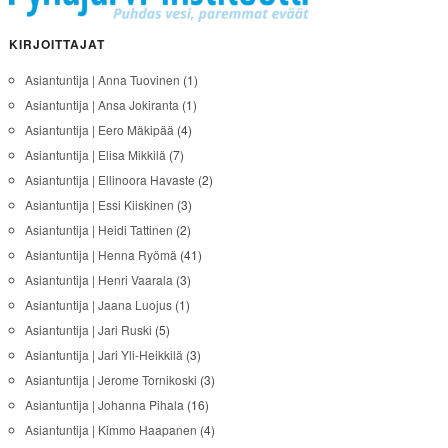
KIRJOITTAJAT
Asiantuntija | Anna Tuovinen
(1)
Asiantuntija | Ansa Jokiranta
(1)
Asiantuntija | Eero Mäkipää
(4)
Asiantuntija | Elisa Mikkilä
(7)
Asiantuntija | Ellinoora Havaste
(2)
Asiantuntija | Essi Kiiskinen
(3)
Asiantuntija | Heidi Tattinen
(2)
Asiantuntija | Henna Ryömä
(41)
Asiantuntija | Henri Vaarala
(3)
Asiantuntija | Jaana Luojus
(1)
Asiantuntija | Jari Ruski
(5)
Asiantuntija | Jari Yli-Heikkilä
(3)
Asiantuntija | Jerome Tornikoski
(3)
Asiantuntija | Johanna Pihala
(16)
Asiantuntija | Kimmo Haapanen
(4)