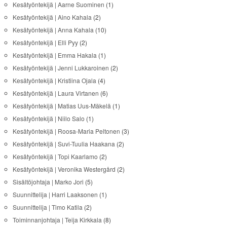
Kesätyöntekijä | Aarne Suominen
(1)
Kesätyöntekijä | Aino Kahala
(2)
Kesätyöntekijä | Anna Kahala
(10)
Kesätyöntekijä | Elli Pyy
(2)
Kesätyöntekijä | Emma Hakala
(1)
Kesätyöntekijä | Jenni Lukkaroinen
(2)
Kesätyöntekijä | Kristiina Ojala
(4)
Kesätyöntekijä | Laura Virtanen
(6)
Kesätyöntekijä | Matias Uus-Mäkelä
(1)
Kesätyöntekijä | Niilo Salo
(1)
Kesätyöntekijä | Roosa-Maria Peltonen
(3)
Kesätyöntekijä | Suvi-Tuulia Haakana
(2)
Kesätyöntekijä | Topi Kaarlamo
(2)
Kesätyöntekijä | Veronika Westergård
(2)
Sisältöjohtaja | Marko Jori
(5)
Suunnittelija | Harri Laaksonen
(1)
Suunnittelija | Timo Katila
(2)
Toiminnanjohtaja | Teija Kirkkala
(8)