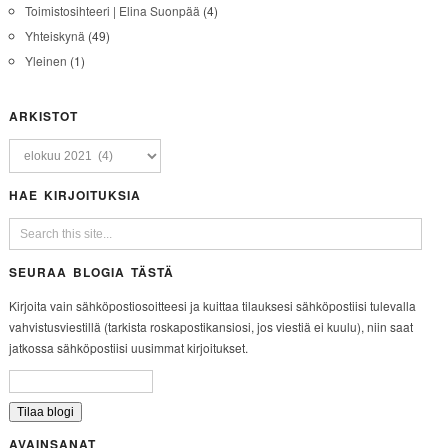
Toimistosihteeri | Elina Suonpää
(4)
Yhteiskynä
(49)
Yleinen
(1)
ARKISTOT
HAE KIRJOITUKSIA
SEURAA BLOGIA TÄSTÄ
Kirjoita vain sähköpostiosoitteesi ja kuittaa tilauksesi sähköpostiisi tulevalla
vahvistusviestillä (tarkista roskapostikansiosi, jos viestiä ei kuulu), niin saat
jatkossa sähköpostiisi uusimmat kirjoitukset.
AVAINSANAT