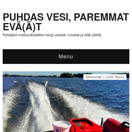
PUHDAS VESI, PAREMMAT
EVÄ(Ä)T
Pyhäjärvi-instituuttisäätiön blogi vesistä, ruoasta ja siltä väliltä.
Menu
Asiantuntija | Laura Reuna