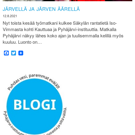
JÄRVELLÄ JA JÄRVEN ÄÄRELLÄ
12.8.2021
Nyt toista kesää työmatkani kulkee Säkylän rantatietä Iso-
Vimmasta kohti Kauttuaa ja Pyhäjärvi-instituuttia. Matkalla
Pyhäjärvi näkyy lähes koko ajan ja tuulisemmalla kelillä myös
kuuluu. Luonto on…
Facebook
Twitter