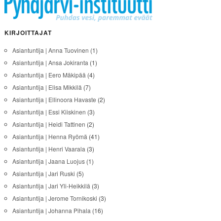
KIRJOITTAJAT
Asiantuntija | Anna Tuovinen
(1)
Asiantuntija | Ansa Jokiranta
(1)
Asiantuntija | Eero Mäkipää
(4)
Asiantuntija | Elisa Mikkilä
(7)
Asiantuntija | Ellinoora Havaste
(2)
Asiantuntija | Essi Kiiskinen
(3)
Asiantuntija | Heidi Tattinen
(2)
Asiantuntija | Henna Ryömä
(41)
Asiantuntija | Henri Vaarala
(3)
Asiantuntija | Jaana Luojus
(1)
Asiantuntija | Jari Ruski
(5)
Asiantuntija | Jari Yli-Heikkilä
(3)
Asiantuntija | Jerome Tornikoski
(3)
Asiantuntija | Johanna Pihala
(16)