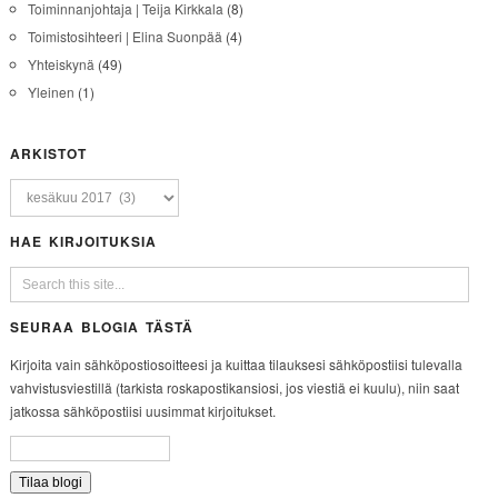
Toiminnanjohtaja | Teija Kirkkala
(8)
Toimistosihteeri | Elina Suonpää
(4)
Yhteiskynä
(49)
Yleinen
(1)
ARKISTOT
HAE KIRJOITUKSIA
SEURAA BLOGIA TÄSTÄ
Kirjoita vain sähköpostiosoitteesi ja kuittaa tilauksesi sähköpostiisi tulevalla
vahvistusviestillä (tarkista roskapostikansiosi, jos viestiä ei kuulu), niin saat
jatkossa sähköpostiisi uusimmat kirjoitukset.