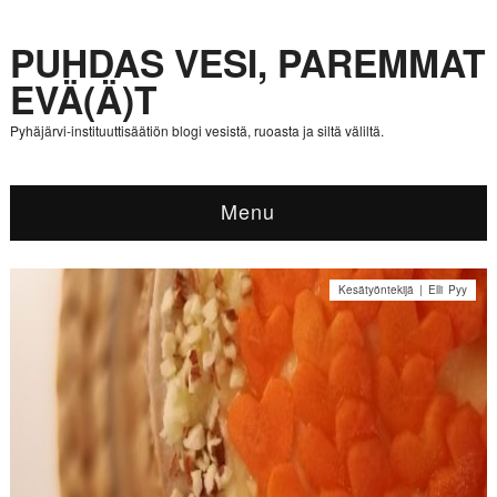
PUHDAS VESI, PAREMMAT
EVÄ(Ä)T
Pyhäjärvi-instituuttisäätiön blogi vesistä, ruoasta ja siltä väliltä.
Menu
Kesätyöntekijä | Elli Pyy