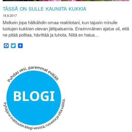
TÄSSÄ ON SULLE KAUNIITA KUKKIA
18.8.2017
Melkein jopa hätkähdin omaa reaktiotani, kun tajusin minulle
tuotujen kukkien olevan jättipalsamia. Ensimmäinen ajatus oli, että
ne pitää polttaa, hävittää ja tuhota. Niitä en halua…
Facebook
Twitter