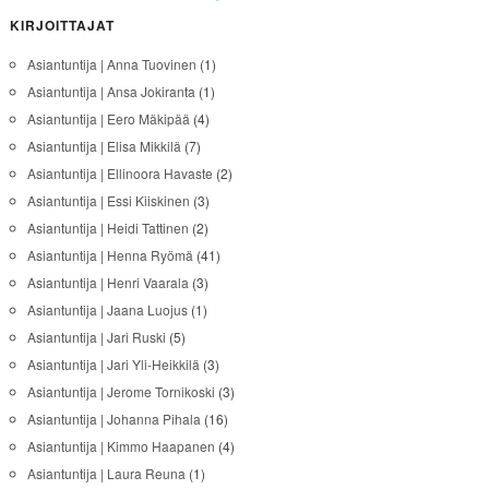
KIRJOITTAJAT
Asiantuntija | Anna Tuovinen
(1)
Asiantuntija | Ansa Jokiranta
(1)
Asiantuntija | Eero Mäkipää
(4)
Asiantuntija | Elisa Mikkilä
(7)
Asiantuntija | Ellinoora Havaste
(2)
Asiantuntija | Essi Kiiskinen
(3)
Asiantuntija | Heidi Tattinen
(2)
Asiantuntija | Henna Ryömä
(41)
Asiantuntija | Henri Vaarala
(3)
Asiantuntija | Jaana Luojus
(1)
Asiantuntija | Jari Ruski
(5)
Asiantuntija | Jari Yli-Heikkilä
(3)
Asiantuntija | Jerome Tornikoski
(3)
Asiantuntija | Johanna Pihala
(16)
Asiantuntija | Kimmo Haapanen
(4)
Asiantuntija | Laura Reuna
(1)