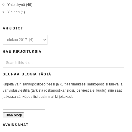
Yhteiskynä
(49)
Yleinen
(1)
ARKISTOT
HAE KIRJOITUKSIA
SEURAA BLOGIA TÄSTÄ
Kirjoita vain sähköpostiosoitteesi ja kuittaa tilauksesi sähköpostiisi tulevalla
vahvistusviestillä (tarkista roskapostikansiosi, jos viestiä ei kuulu), niin saat
jatkossa sähköpostiisi uusimmat kirjoitukset.
AVAINSANAT