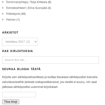
Toiminnanjohtaja | Teija Kirkkala
(8)
Toimistosihteeri | Elina Suonpää
(4)
Yhteiskynä
(49)
Yleinen
(1)
ARKISTOT
HAE KIRJOITUKSIA
SEURAA BLOGIA TÄSTÄ
Kirjoita vain sähköpostiosoitteesi ja kuittaa tilauksesi sähköpostiisi tulevalla
vahvistusviestillä (tarkista roskapostikansiosi, jos viestiä ei kuulu), niin saat
jatkossa sähköpostiisi uusimmat kirjoitukset.