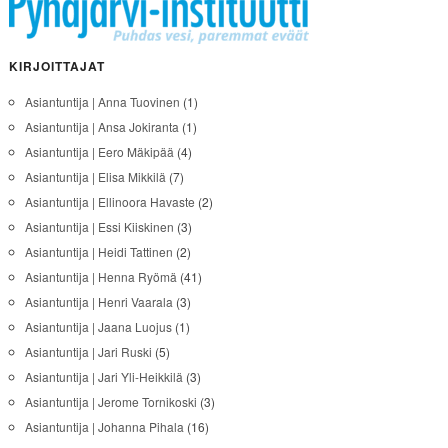
KIRJOITTAJAT
Asiantuntija | Anna Tuovinen
(1)
Asiantuntija | Ansa Jokiranta
(1)
Asiantuntija | Eero Mäkipää
(4)
Asiantuntija | Elisa Mikkilä
(7)
Asiantuntija | Ellinoora Havaste
(2)
Asiantuntija | Essi Kiiskinen
(3)
Asiantuntija | Heidi Tattinen
(2)
Asiantuntija | Henna Ryömä
(41)
Asiantuntija | Henri Vaarala
(3)
Asiantuntija | Jaana Luojus
(1)
Asiantuntija | Jari Ruski
(5)
Asiantuntija | Jari Yli-Heikkilä
(3)
Asiantuntija | Jerome Tornikoski
(3)
Asiantuntija | Johanna Pihala
(16)