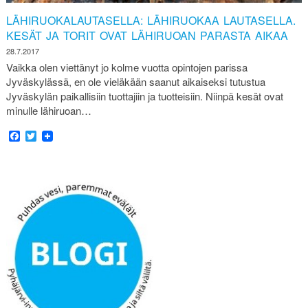
LÄHIRUOKALAUTASELLA: LÄHIRUOKAA LAUTASELLA.
KESÄT JA TORIT OVAT LÄHIRUOAN PARASTA AIKAA
28.7.2017
Vaikka olen viettänyt jo kolme vuotta opintojen parissa
Jyväskylässä, en ole vieläkään saanut aikaiseksi tutustua
Jyväskylän paikallisiin tuottajiin ja tuotteisiin. Niinpä kesät ovat
minulle lähiruoan…
Facebook
Twitter