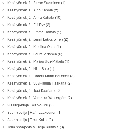
Kesätyöntekijä | Aarne Suominen
(1)
Kesätyöntekijä | Aino Kahala
(2)
Kesätyöntekijä | Anna Kahala
(10)
Kesätyöntekijä | Elli Pyy
(2)
Kesätyöntekijä | Emma Hakala
(1)
Kesätyöntekijä | Jenni Lukkaroinen
(2)
Kesätyöntekijä | Kristiina Ojala
(4)
Kesätyöntekijä | Laura Virtanen
(6)
Kesätyöntekijä | Matias Uus-Mäkelä
(1)
Kesätyöntekijä | Niilo Salo
(1)
Kesätyöntekijä | Roosa-Maria Peltonen
(3)
Kesätyöntekijä | Suvi-Tuulia Haakana
(2)
Kesätyöntekijä | Topi Kaarlamo
(2)
Kesätyöntekijä | Veronika Westergård
(2)
Sisältöjohtaja | Marko Jori
(5)
Suunnittelija | Harri Laaksonen
(1)
Suunnittelija | Timo Katila
(2)
Toiminnanjohtaja | Teija Kirkkala
(8)