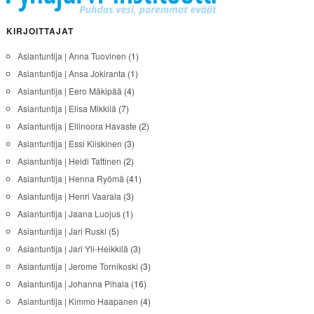
KIRJOITTAJAT
Asiantuntija | Anna Tuovinen
(1)
Asiantuntija | Ansa Jokiranta
(1)
Asiantuntija | Eero Mäkipää
(4)
Asiantuntija | Elisa Mikkilä
(7)
Asiantuntija | Ellinoora Havaste
(2)
Asiantuntija | Essi Kiiskinen
(3)
Asiantuntija | Heidi Tattinen
(2)
Asiantuntija | Henna Ryömä
(41)
Asiantuntija | Henri Vaarala
(3)
Asiantuntija | Jaana Luojus
(1)
Asiantuntija | Jari Ruski
(5)
Asiantuntija | Jari Yli-Heikkilä
(3)
Asiantuntija | Jerome Tornikoski
(3)
Asiantuntija | Johanna Pihala
(16)
Asiantuntija | Kimmo Haapanen
(4)