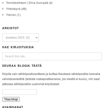
Toimistosihteeri | Elina Suonpää
(4)
Yhteiskynä
(49)
Yleinen
(1)
ARKISTOT
HAE KIRJOITUKSIA
SEURAA BLOGIA TÄSTÄ
Kirjoita vain sähköpostiosoitteesi ja kuittaa tilauksesi sähköpostiisi tulevalla
vahvistusviestillä (tarkista roskapostikansiosi, jos viestiä ei kuulu), niin saat
jatkossa sähköpostiisi uusimmat kirjoitukset.
AVAINSANAT