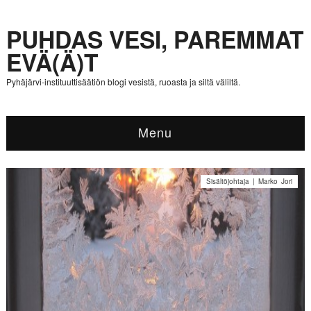
PUHDAS VESI, PAREMMAT
EVÄ(Ä)T
Pyhäjärvi-instituuttisäätiön blogi vesistä, ruoasta ja siltä väliltä.
Menu
Sisältöjohtaja | Marko Jori